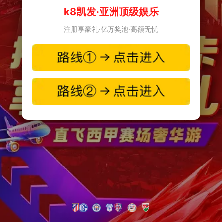
k8凯发·亚洲顶级娱乐
注册享豪礼·亿万奖池·高额无忧