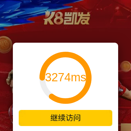
3274ms